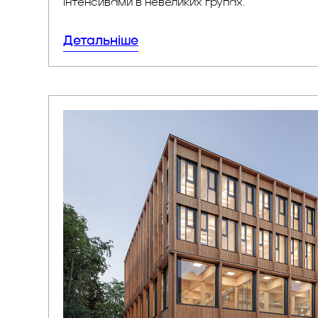
інтенсивами в невеликих групах.
Детальніше