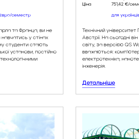
Мова
Німецька / 
Ціна
751,42 €/се
0 євро/семестр
для українц
арла та Франца, ви не
Технічний університет 
й навчатись у стінах
Австрії. На сьогодні в
ому студенти стають
світу, за версією QS 
ької установи, постійно
вважаються: комп’ютерн
 технологічними
електротехніка, нанот
інженерія.
Відправляючи форму ви даєте згоду на обробку
персональних данних та отримання розсилок
Детальніше