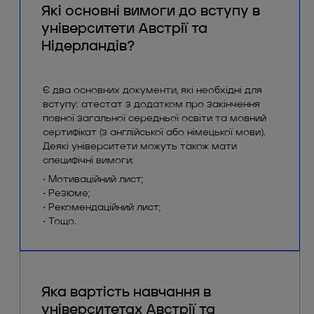
Які основні вимоги до вступу в
університети Австрії та
Нідерландів?
Є два основних документи, які необхідні для
вступу: атестат з додатком про закінчення
повної загальної середньої освіти та мовний
сертифікат (з англійської або німецької мови).
Деякі університети можуть також мати
специфічні вимоги:
• Мотиваційний лист;
• Резюме;
• Рекомендаційний лист;
• Тощо.
Яка вартість навчання в
університетах Австрії та