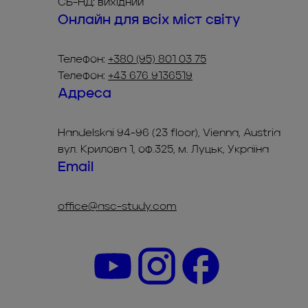
СБ-НД: вихідний
Онлайн для всіх міст світу
Телефон:
+380 (95) 801 03 75
Телефон:
+43 676 9136519
Адреса
Handelskai 94-96 (23 floor), Vienna, Austria
вул. Крилова 1, оф.325, м. Луцьк, Україна
Email
office@asc-study.com