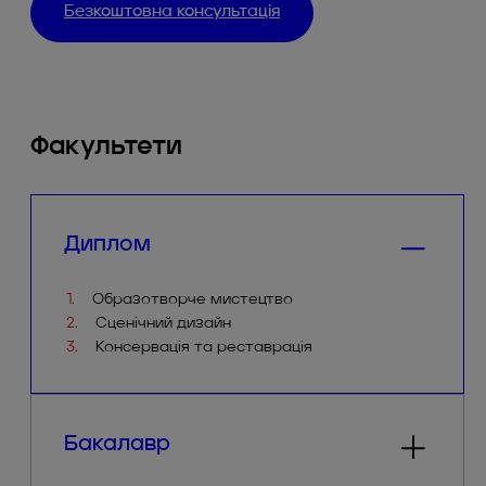
Безкоштовна консультація
Факультети
Диплом
1.
Образотворче мистецтво
2.
Сценічний дизайн
3.
Консервація та реставрація
Бакалавр
1.