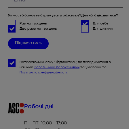
Як часто бажаєте отримувати розсилку?
Для кого цікавитеся?
Раз на тиждень
Для себе
Два рази на тиждень
Для дитини
Натискаючи кнопку 'Підписатись', ви погоджуєтеся з
нашими
Загальними положеннями
та умовами та
Політикою конфіденційності.
Робочі дні
ПН-ПТ: 10:00 - 17:00